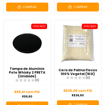
COMPRAR
COMPRAR
ATACADO
ATACADO
Tampa de Alumínio
Cera de Palma Flocos
Pote Whisky 2 PRETA
100% Vegetal (1KG)
(Unidade)
(0)
(0)
R$35,06
com
PIX
R$9,41
com
PIX
R$36,90
R$9,90
COMPRAR