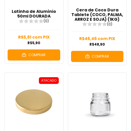
Cera de Coco Dura
Latinha de Alumínio
Tablete (COCO, PALMA,
50ml DOURADA
ARROZ E SOJA) (1KG)
(0)
(0)
R$5,61
com
PIX
R$46,46
com
PIX
R$5,90
R$48,90
COMPRAR
COMPRAR
ATACADO