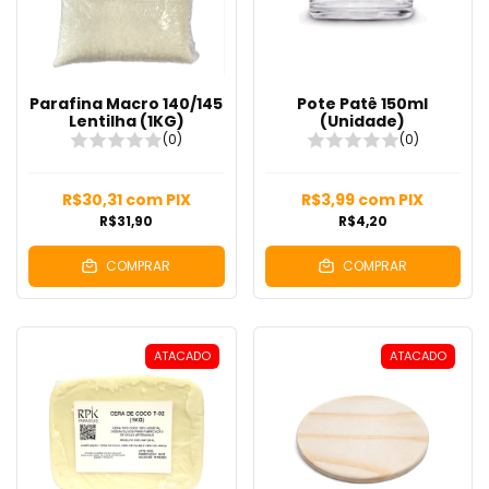
Parafina Macro 140/145
Pote Patê 150ml
Lentilha (1KG)
(Unidade)
(0)
(0)
R$30,31
com
PIX
R$3,99
com
PIX
R$31,90
R$4,20
COMPRAR
COMPRAR
ATACADO
ATACADO