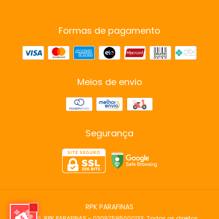
Formas de pagamento
Meios de envio
Segurança
RPK PARAFINAS
©2026. RPK PARAFINAS - 03097595000133. Todos os direitos