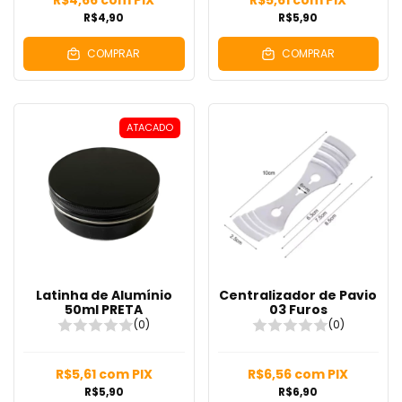
R$4,90
R$5,90
COMPRAR
COMPRAR
ATACADO
Latinha de Alumínio
Centralizador de Pavio
50ml PRETA
03 Furos
(0)
(0)
R$5,61
com
PIX
R$6,56
com
PIX
R$5,90
R$6,90