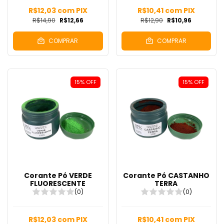
R$12,03
com
PIX
R$10,41
com
PIX
R$14,90
R$12,66
R$12,90
R$10,96
COMPRAR
COMPRAR
15
%
OFF
15
%
OFF
Corante Pó VERDE
Corante Pó CASTANHO
FLUORESCENTE
TERRA
(0)
(0)
R$12,03
com
PIX
R$10,41
com
PIX