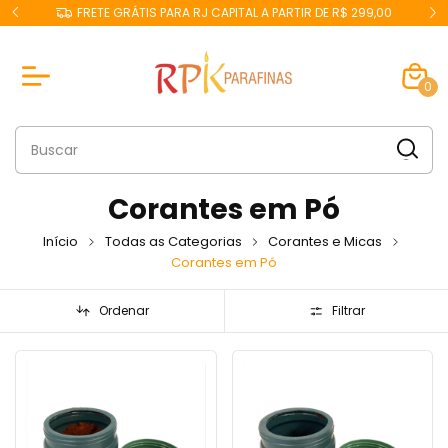
F
FRETE GRÁTIS PARA RJ CAPITAL A PARTIR DE R$ 299,00
0
Corantes em Pó
Início
Todas as Categorias
Corantes e Micas
Corantes em Pó
Ordenar
Filtrar