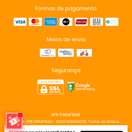
Formas de pagamento
Meios de envio
Segurança
RPK PARAFINAS
©2026. RPK PARAFINAS - 03097595000133. Todos os direitos
reservados.
Ao navegar por este site
você aceita o