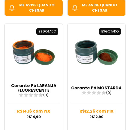
ME AVISE QUANDO
ME AVISE QUANDO
CHEGAR
CHEGAR
ESGOTADO
ESGOTADO
Corante Pó LARANJA
Corante Pó MOSTARDA
FLUORESCENTE
(0)
(0)
R$14,16
com
PIX
R$12,26
com
PIX
R$14,90
R$12,90