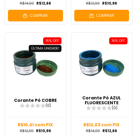
R$14,90
R$12,66
R$12,90
R$10,96
COMPRAR
COMPRAR
15
%
OFF
15
%
OFF
ÚLTIMA UNIDADE!
Corante Pó AZUL
Corante Pó COBRE
FLUORESCENTE
(0)
(0)
R$10,41
com
PIX
R$12,03
com
PIX
R$12,90
R$10,96
R$14,90
R$12,66