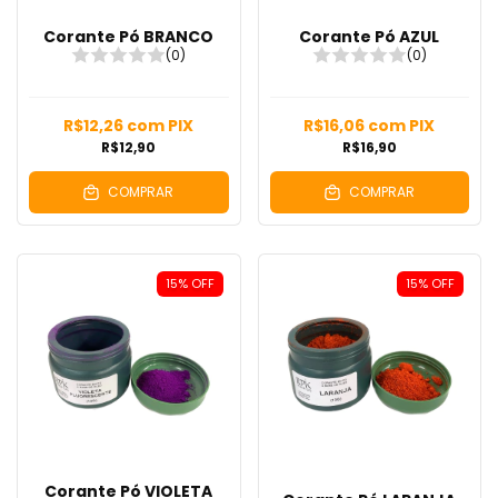
Corante Pó BRANCO
Corante Pó AZUL
(0)
(0)
R$12,26
com
PIX
R$16,06
com
PIX
R$12,90
R$16,90
COMPRAR
COMPRAR
15
%
OFF
15
%
OFF
Corante Pó VIOLETA