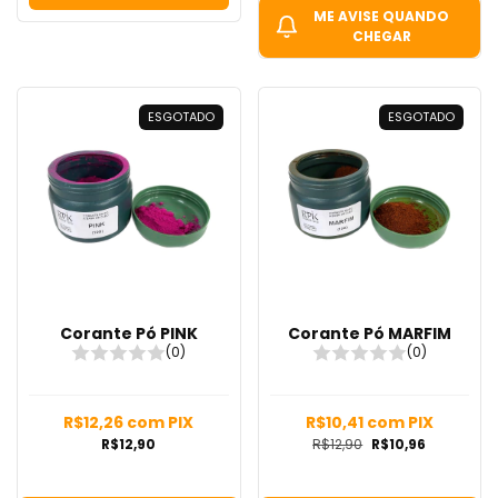
ME AVISE QUANDO
CHEGAR
ESGOTADO
ESGOTADO
Corante Pó PINK
Corante Pó MARFIM
(0)
(0)
R$12,26
com
PIX
R$10,41
com
PIX
R$12,90
R$12,90
R$10,96