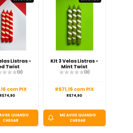
elas Listras -
Kit 3 Velas Listras -
ed Twist
Mint Twist
(0)
(0)
,16
com
PIX
R$71,16
com
PIX
R$74,90
R$74,90
AVISE QUANDO
ME AVISE QUANDO
CHEGAR
CHEGAR