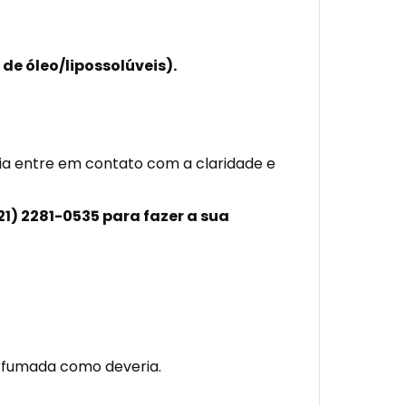
de óleo/lipossolúveis).
cia entre em contato com a claridade e
21) 2281-0535
para fazer a sua
erfumada como deveria.