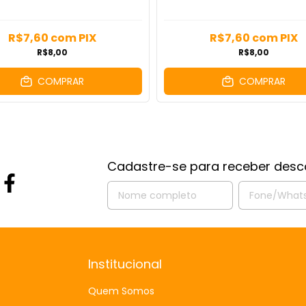
R$7,60
com
PIX
R$7,60
com
PIX
R$8,00
R$8,00
COMPRAR
COMPRAR
Cadastre-se para receber desc
Institucional
Quem Somos