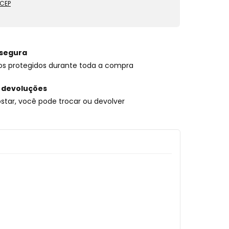
 CEP
segura
os protegidos durante toda a compra
 devoluções
star, você pode trocar ou devolver