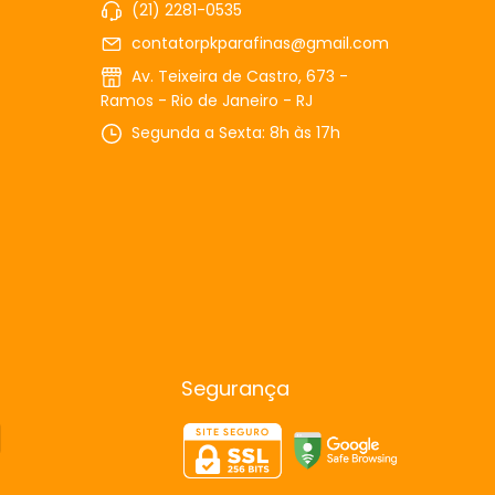
(21) 2281-0535
contatorpkparafinas@gmail.com
Av. Teixeira de Castro, 673 -
Ramos - Rio de Janeiro - RJ
Segunda a Sexta: 8h às 17h
Segurança