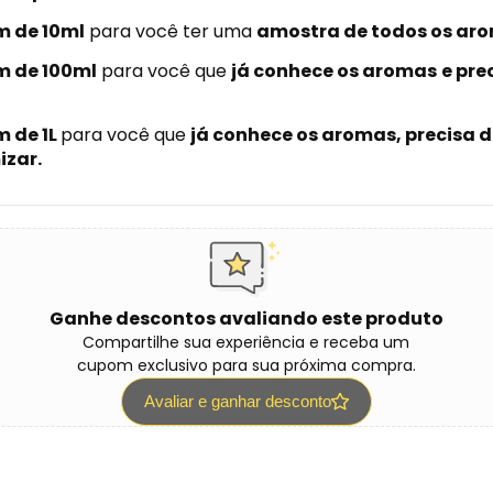
 de 10ml
para você ter uma
amostra de todos os aro
 de 100ml
para você que
já conhece os aromas
e pre
 de 1L
para você que
já conhece os aromas, precisa
izar.
Ganhe descontos avaliando este produto
Compartilhe sua experiência e receba um
cupom exclusivo para sua próxima compra.
Avaliar e ganhar desconto