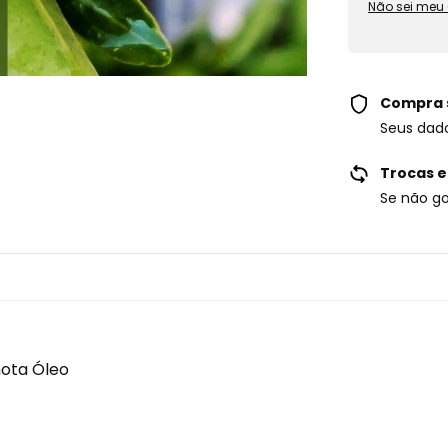
Não sei meu
Compra 
Seus dad
Trocas e
Se não go
ota Óleo