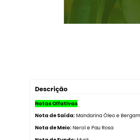
Descrição
Notas Olfativas
Nota de Saída:
Mandarina Óleo e Bergam
Nota de Meio:
Nerol e Pau Rosa
Nota de Fundo:
Musk