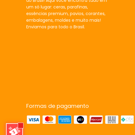
do Brasil! Aqui você encontra tudo em
um só lugar: ceras, parafinas,
essências premium, pavios, corantes,
embalagens, moldes e muito mais!
Enviamos para todo o Brasil.
Formas de pagamento