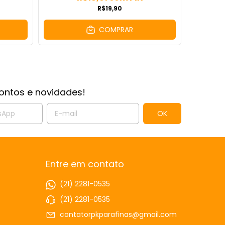
R$19,90
COMPRAR
ontos e novidades!
Entre em contato
(21) 2281-0535
(21) 2281-0535
contatorpkparafinas@gmail.com