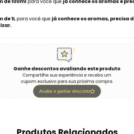
 de 100ml
para você que
já conhece os aromas
e pre
 de 1L
para você que
já conhece os aromas, precisa
izar.
Ganhe descontos avaliando este produto
Compartilhe sua experiência e receba um
cupom exclusivo para sua próxima compra.
Avaliar e ganhar desconto
Produtos Relacionados