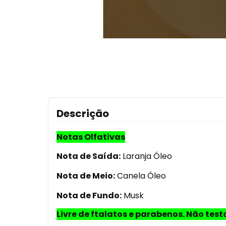
Descrição
Notas Olfativas
Nota de Saída:
Laranja Óleo
Nota de Meio:
Canela Óleo
Nota de Fundo:
Musk
Livre de ftalatos e parabenos. Não tes