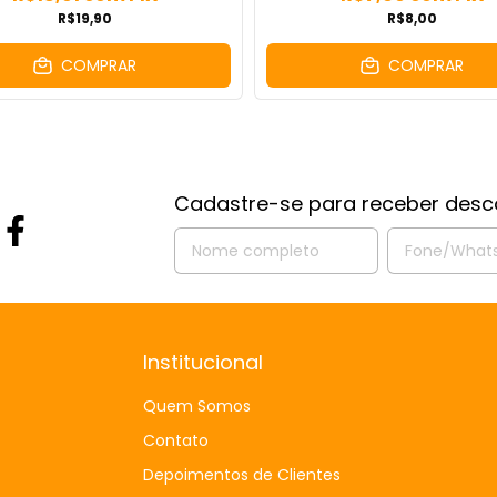
R$19,90
R$8,00
COMPRAR
COMPRAR
Cadastre-se para receber desc
Institucional
Quem Somos
Contato
Depoimentos de Clientes