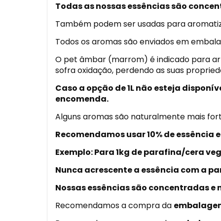
Todas as nossas essências são concentr
Também podem ser usadas para aromatiza
Todos os aromas são enviados em embalag
O pet âmbar (marrom) é indicado para arma
sofra oxidação, perdendo as suas propried
Caso a opção de 1L não esteja disponí
encomenda.
Alguns aromas são naturalmente mais for
Recomendamos usar 10% de essência em
Exemplo: Para 1kg de parafina/cera vege
Nunca acrescente a essência com a pan
Nossas essências são concentradas e n
Recomendamos a compra da
embalagem