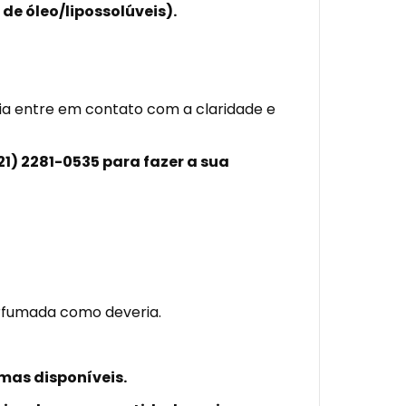
de óleo/lipossolúveis).
cia entre em contato com a claridade e
21) 2281-0535
para fazer a sua
erfumada como deveria.
mas disponíveis.