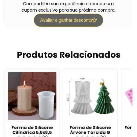
Compartilhe sua experiência e receba um
cupom exclusivo para sua próxima compra.
Avaliar e ganhar desconto
Produtos Relacionados
Forma de Silicone
Forma de Silicone
Forma
Cilíndrica 5,5x8,5
Árvore Torcida G