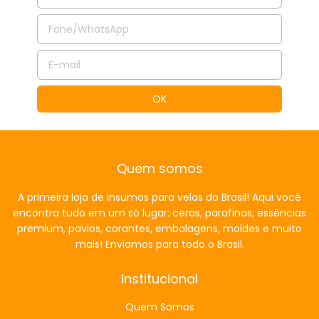
Quem somos
A primeira loja de insumos para velas do Brasil! Aqui você
encontra tudo em um só lugar: ceras, parafinas, essências
premium, pavios, corantes, embalagens, moldes e muito
mais! Enviamos para todo o Brasil.
Institucional
Quem Somos