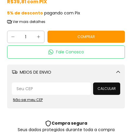
R$39,81
com
PIX
5% de desconto
pagando com Pix
Ver mais detalhes
Fale Conosco
MEIOS DE ENVIO
Alterar CEP
CALCULAR
Não sei meu CEP
Compra segura
Seus dados protegidos durante toda a compra