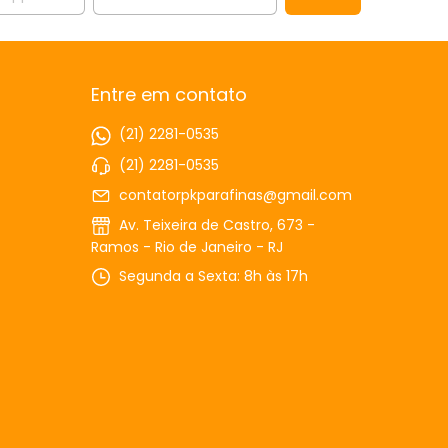
Entre em contato
(21) 2281-0535
(21) 2281-0535
contatorpkparafinas@gmail.com
Av. Teixeira de Castro, 673 -
Ramos - Rio de Janeiro - RJ
Segunda a Sexta: 8h às 17h