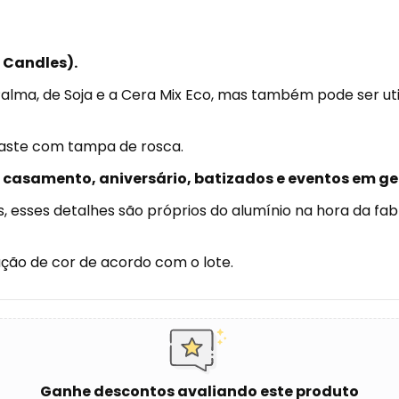
l Candles).
Palma, de Soja e a Cera Mix Eco, mas também pode ser ut
maste com tampa de rosca.
 casamento, aniversário, batizados e eventos em ge
, esses detalhes são próprios do alumínio na hora da fa
ação de cor de acordo com o lote.
Ganhe descontos avaliando este produto