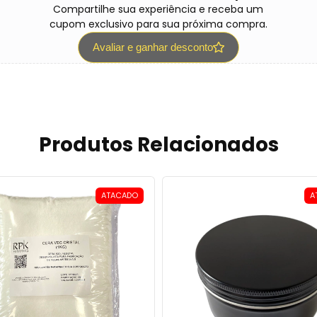
Compartilhe sua experiência e receba um
cupom exclusivo para sua próxima compra.
Avaliar e ganhar desconto
Produtos Relacionados
ATACADO
A