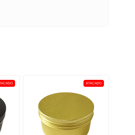
TACADO
ATACADO