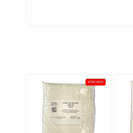
ATACADO
ATACADO