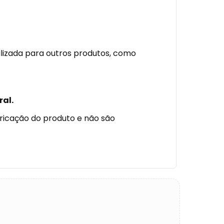
ilizada para outros produtos, como
ral.
bricação do produto e não são