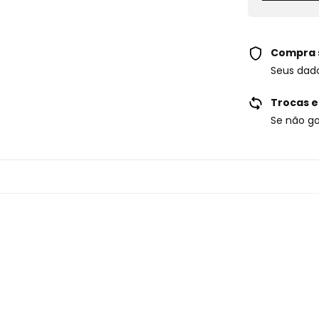
Compra 
Seus dad
Trocas e
Se não go