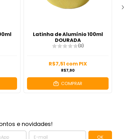
100ml
Latinha de Alumínio 100ml
Cera 
DOURADA
(0)
R$7,51
com
PIX
R$7,90
COMPRAR
ontos e novidades!