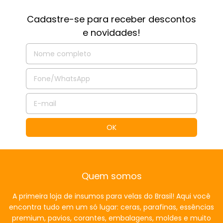
Cadastre-se para receber descontos
e novidades!
Quem somos
A primeira loja de insumos para velas do Brasil! Aqui você
encontra tudo em um só lugar: ceras, parafinas, essências
premium, pavios, corantes, embalagens, moldes e muito